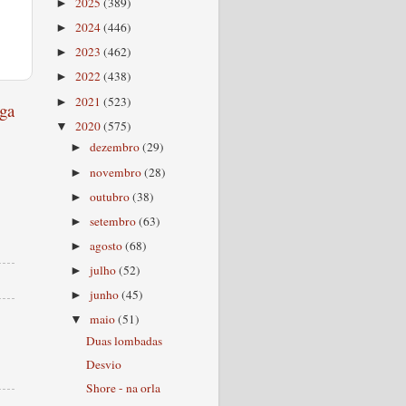
2025
(389)
►
2024
(446)
►
2023
(462)
►
2022
(438)
►
2021
(523)
►
ga
2020
(575)
▼
dezembro
(29)
►
novembro
(28)
►
outubro
(38)
►
setembro
(63)
►
agosto
(68)
►
julho
(52)
►
junho
(45)
►
maio
(51)
▼
Duas lombadas
Desvio
Shore - na orla