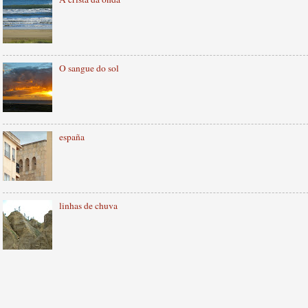
O sangue do sol
españa
linhas de chuva