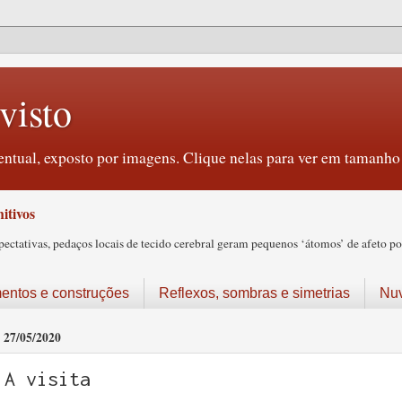
visto
ntual, exposto por imagens. Clique nelas para ver em tamanho 
itivos
tativas, pedaços locais de tecido cerebral geram pequenos ‘átomos’ de afeto pos
ntos e construções
Reflexos, sombras e simetrias
Nu
27/05/2020
A visita