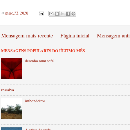
at
maio 27, 2020
Mensagem mais recente
Página inicial
Mensagem anti
MENSAGENS POPULARES DO ÚLTIMO MÊS
desenho num sofá
ressalva
imbondeiros
A crista da onda