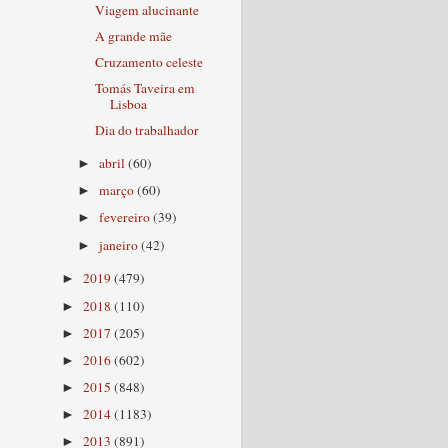
Viagem alucinante
A grande mãe
Cruzamento celeste
Tomás Taveira em
Lisboa
Dia do trabalhador
abril
(60)
►
março
(60)
►
fevereiro
(39)
►
janeiro
(42)
►
2019
(479)
►
2018
(110)
►
2017
(205)
►
2016
(602)
►
2015
(848)
►
2014
(1183)
►
2013
(891)
►