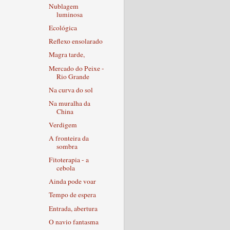
Nublagem
luminosa
Ecológica
Reflexo ensolarado
Magra tarde,
Mercado do Peixe -
Rio Grande
Na curva do sol
Na muralha da
China
Verdigem
A fronteira da
sombra
Fitoterapia - a
cebola
Ainda pode voar
Tempo de espera
Entrada, abertura
O navio fantasma