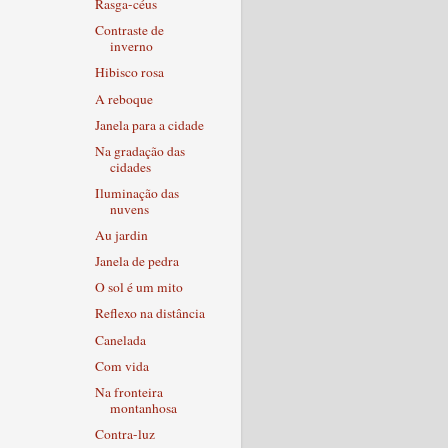
Rasga-céus
Contraste de
inverno
Hibisco rosa
A reboque
Janela para a cidade
Na gradação das
cidades
Iluminação das
nuvens
Au jardin
Janela de pedra
O sol é um mito
Reflexo na distância
Canelada
Com vida
Na fronteira
montanhosa
Contra-luz