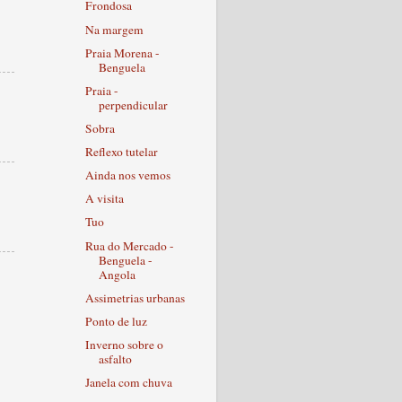
Frondosa
Na margem
Praia Morena -
Benguela
Praia -
perpendicular
Sobra
Reflexo tutelar
Ainda nos vemos
A visita
Tuo
Rua do Mercado -
Benguela -
Angola
Assimetrias urbanas
Ponto de luz
Inverno sobre o
asfalto
Janela com chuva