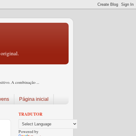
original.
itivo. A combinação ...
vens
Página inicial
TRADUTOR
Powered by