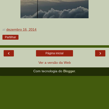
at
dezembro 16, 2014
Partilhar
‹
›
Página inicial
Ver a versão da Web
Com tecnologia do
Blogger
.