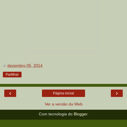
at
dezembro 05, 2014
Partilhar
‹
›
Página inicial
Ver a versão da Web
Com tecnologia do
Blogger
.