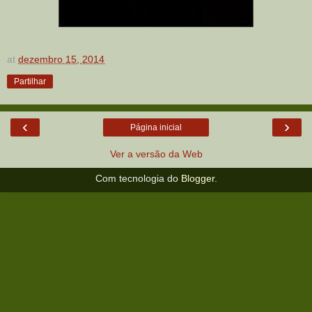
at
dezembro 15, 2014
Partilhar
‹
›
Página inicial
Ver a versão da Web
Com tecnologia do
Blogger
.