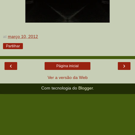
at
março 10, 2012
Partilhar
‹
›
Página inicial
Ver a versão da Web
Com tecnologia do
Blogger
.