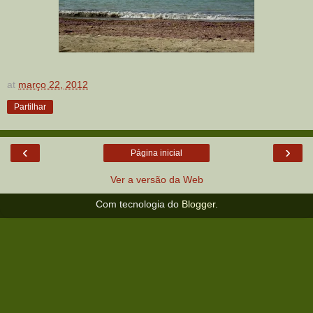
at
março 22, 2012
Partilhar
‹
›
Página inicial
Ver a versão da Web
Com tecnologia do
Blogger
.