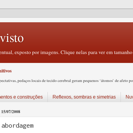
visto
ntual, exposto por imagens. Clique nelas para ver em tamanho 
itivos
tativas, pedaços locais de tecido cerebral geram pequenos ‘átomos’ de afeto pos
ntos e construções
Reflexos, sombras e simetrias
Nu
15/07/2008
abordagem