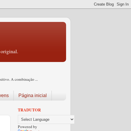
original.
itivo. A combinação ...
vens
Página inicial
TRADUTOR
Powered by