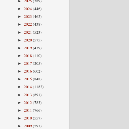
2025
(389)
►
2024
(446)
►
2023
(462)
►
2022
(438)
►
2021
(523)
►
2020
(575)
►
2019
(479)
►
2018
(110)
►
2017
(205)
►
2016
(602)
►
2015
(848)
►
2014
(1183)
►
2013
(891)
►
2012
(783)
►
2011
(766)
►
2010
(557)
►
2009
(597)
►