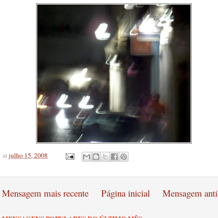
at
julho 15, 2008
Mensagem mais recente
Página inicial
Mensagem anti