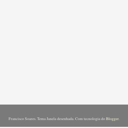
Francisco Soares. Tema Janela desenhada. Com tecnologia do
Blogger
.