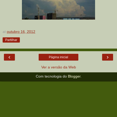
at
outubro 16, 2012
Partilhar
‹
›
Página inicial
Ver a versão da Web
Com tecnologia do
Blogger
.