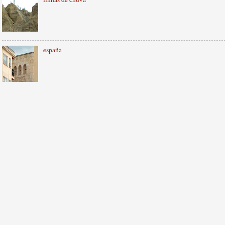
españa