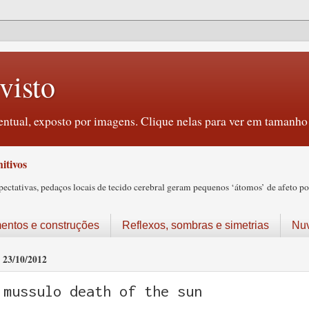
visto
ntual, exposto por imagens. Clique nelas para ver em tamanho 
itivos
tativas, pedaços locais de tecido cerebral geram pequenos ‘átomos’ de afeto pos
ntos e construções
Reflexos, sombras e simetrias
Nu
23/10/2012
mussulo death of the sun