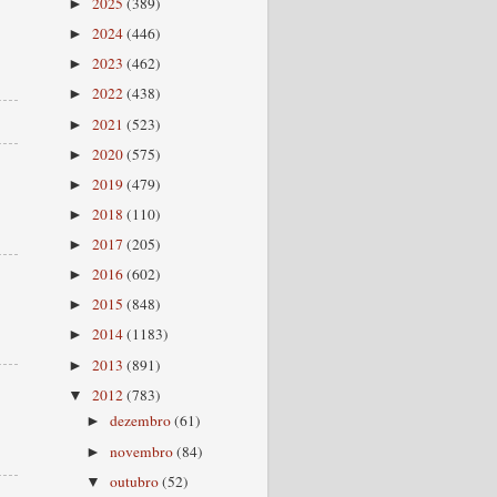
2025
(389)
►
2024
(446)
►
2023
(462)
►
2022
(438)
►
2021
(523)
►
2020
(575)
►
2019
(479)
►
2018
(110)
►
2017
(205)
►
2016
(602)
►
2015
(848)
►
2014
(1183)
►
2013
(891)
►
2012
(783)
▼
dezembro
(61)
►
novembro
(84)
►
outubro
(52)
▼