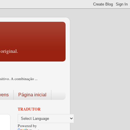
original.
itivo. A combinação ...
vens
Página inicial
TRADUTOR
Powered by