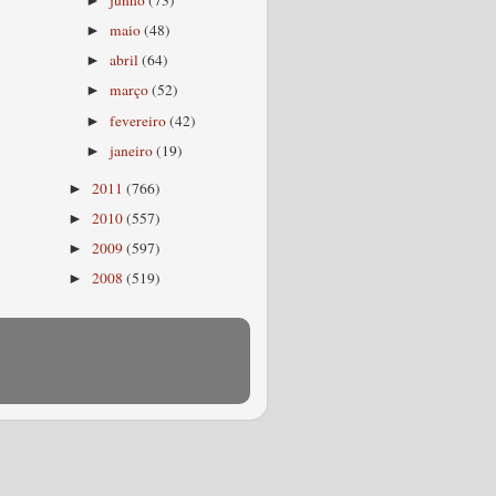
junho
(73)
►
maio
(48)
►
abril
(64)
►
março
(52)
►
fevereiro
(42)
►
janeiro
(19)
►
2011
(766)
►
2010
(557)
►
2009
(597)
►
2008
(519)
►