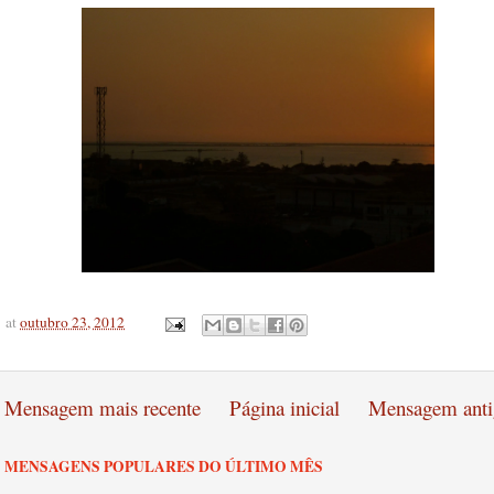
at
outubro 23, 2012
Mensagem mais recente
Página inicial
Mensagem anti
MENSAGENS POPULARES DO ÚLTIMO MÊS