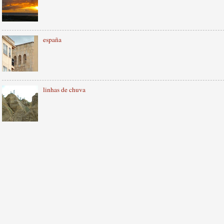
españa
linhas de chuva