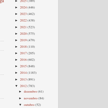
ga
2025
(389)
►
2024
(446)
►
2023
(462)
►
2022
(438)
►
2021
(523)
►
2020
(575)
►
2019
(479)
►
2018
(110)
►
2017
(205)
►
2016
(602)
►
2015
(848)
►
2014
(1183)
►
2013
(891)
►
2012
(783)
▼
dezembro
(61)
►
novembro
(84)
►
outubro
(52)
▼