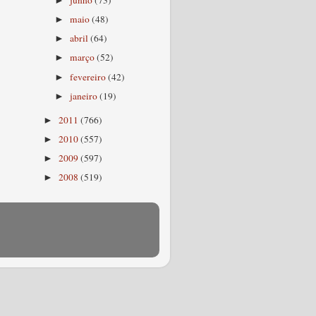
junho
(73)
►
maio
(48)
►
abril
(64)
►
março
(52)
►
fevereiro
(42)
►
janeiro
(19)
►
2011
(766)
►
2010
(557)
►
2009
(597)
►
2008
(519)
►