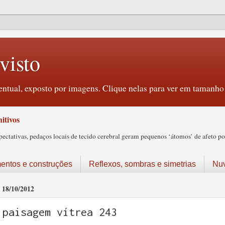
visto
ntual, exposto por imagens. Clique nelas para ver em tamanho 
itivos
tativas, pedaços locais de tecido cerebral geram pequenos ‘átomos’ de afeto pos
ntos e construções
Reflexos, sombras e simetrias
Nu
18/10/2012
paisagem vítrea 243