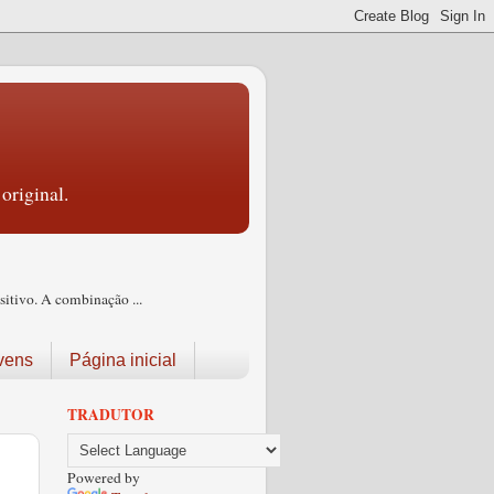
original.
itivo. A combinação ...
vens
Página inicial
TRADUTOR
Powered by