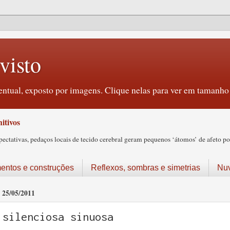
visto
ntual, exposto por imagens. Clique nelas para ver em tamanho 
itivos
tativas, pedaços locais de tecido cerebral geram pequenos ‘átomos’ de afeto pos
ntos e construções
Reflexos, sombras e simetrias
Nu
25/05/2011
silenciosa sinuosa