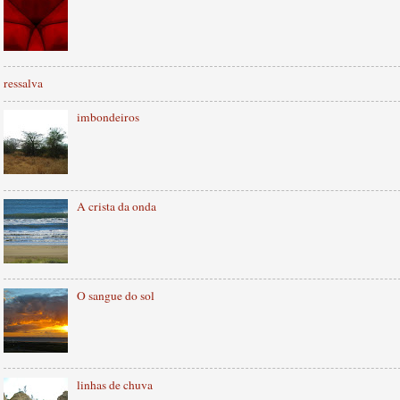
ressalva
imbondeiros
A crista da onda
O sangue do sol
linhas de chuva