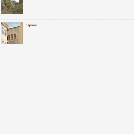
españa