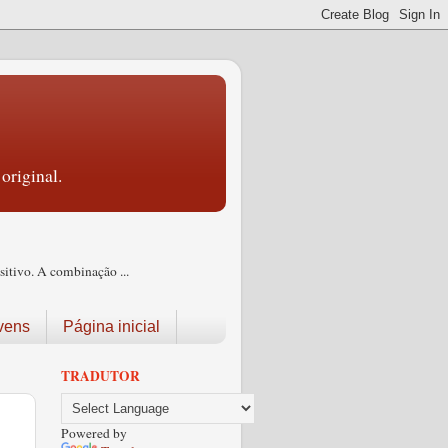
original.
itivo. A combinação ...
vens
Página inicial
TRADUTOR
Powered by