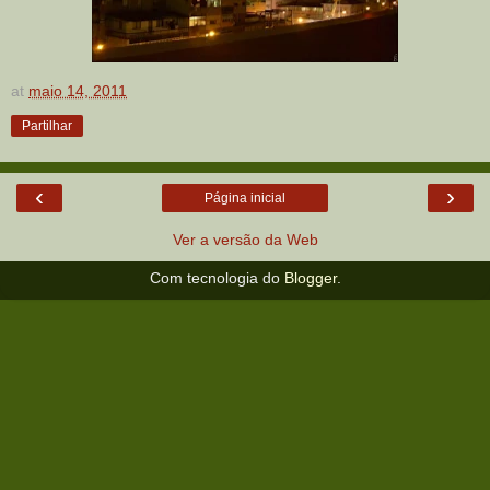
at
maio 14, 2011
Partilhar
‹
›
Página inicial
Ver a versão da Web
Com tecnologia do
Blogger
.