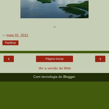
~
at
maio 01, 2011
Partilhar
‹
›
Página inicial
Ver a versão da Web
Com tecnologia do
Blogger
.