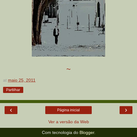
~
at
maio 25, 2011
Partilhar
‹
›
Página inicial
Ver a versão da Web
Com tecnologia do
Blogger
.