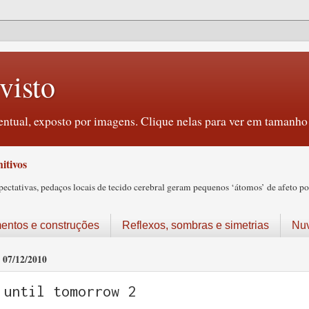
visto
ntual, exposto por imagens. Clique nelas para ver em tamanho 
itivos
tativas, pedaços locais de tecido cerebral geram pequenos ‘átomos’ de afeto pos
ntos e construções
Reflexos, sombras e simetrias
Nu
07/12/2010
until tomorrow 2