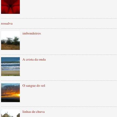
ressalva
imbondeiros
A crista da onda
O sangue do sol
linhas de chuva