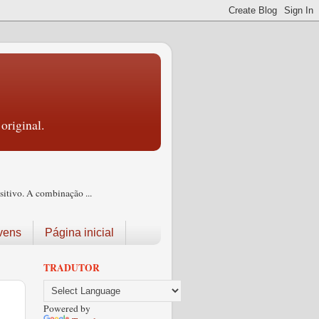
original.
itivo. A combinação ...
vens
Página inicial
TRADUTOR
Powered by