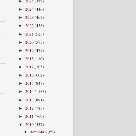
2025
(389)
►
2024
(446)
►
2023
(462)
►
2022
(438)
►
2021
(523)
►
2020
(575)
►
2019
(479)
►
2018
(110)
►
2017
(205)
►
2016
(602)
►
2015
(848)
►
2014
(1183)
►
2013
(891)
►
2012
(783)
►
2011
(766)
►
2010
(557)
▼
dezembro
(69)
▼