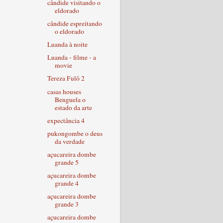
cândide visitando o
eldorado
cândide espreitando
o eldorado
Luanda à noite
Luanda - filme - a
movie
Tereza Fulô 2
casas houses
Benguela o
estado da arte
expectância 4
pukongombe o deus
da verdade
açucareira dombe
grande 5
açucareira dombe
grande 4
açucareira dombe
grande 3
açucareira dombe