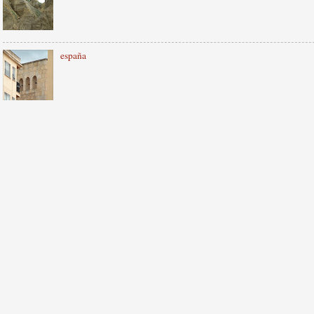
españa