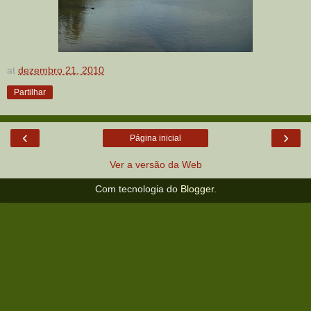
at
dezembro 21, 2010
Partilhar
‹
›
Página inicial
Ver a versão da Web
Com tecnologia do
Blogger
.