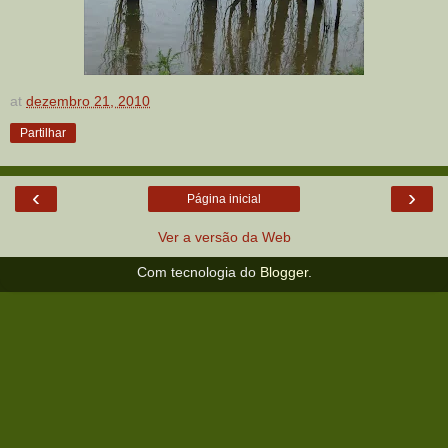
at
dezembro 21, 2010
Partilhar
‹
›
Página inicial
Ver a versão da Web
Com tecnologia do
Blogger
.