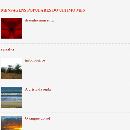
MENSAGENS POPULARES DO ÚLTIMO MÊS
desenho num sofá
ressalva
imbondeiros
A crista da onda
O sangue do sol