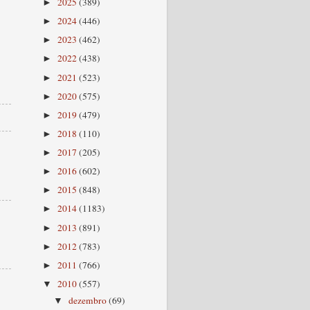
2025
(389)
►
2024
(446)
►
2023
(462)
►
2022
(438)
►
2021
(523)
►
2020
(575)
►
2019
(479)
►
2018
(110)
►
2017
(205)
►
2016
(602)
►
2015
(848)
►
2014
(1183)
►
2013
(891)
►
2012
(783)
►
2011
(766)
►
2010
(557)
▼
dezembro
(69)
▼