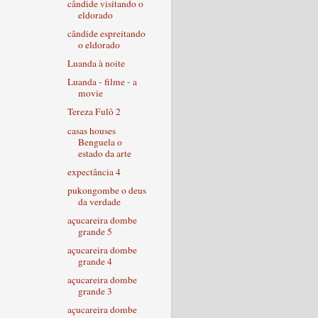
cândide visitando o
eldorado
cândide espreitando
o eldorado
Luanda à noite
Luanda - filme - a
movie
Tereza Fulô 2
casas houses
Benguela o
estado da arte
expectância 4
pukongombe o deus
da verdade
açucareira dombe
grande 5
açucareira dombe
grande 4
açucareira dombe
grande 3
açucareira dombe