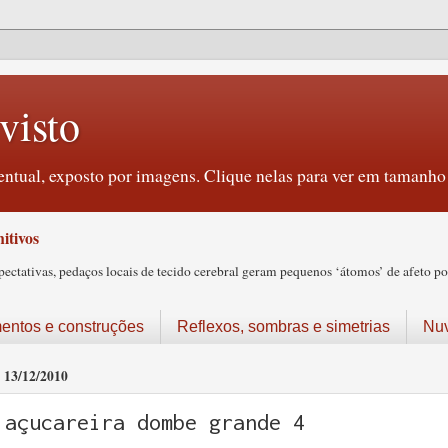
visto
ntual, exposto por imagens. Clique nelas para ver em tamanho 
itivos
tativas, pedaços locais de tecido cerebral geram pequenos ‘átomos’ de afeto pos
ntos e construções
Reflexos, sombras e simetrias
Nu
13/12/2010
açucareira dombe grande 4