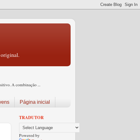
original.
itivo. A combinação ...
vens
Página inicial
TRADUTOR
Powered by