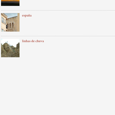
españa
linhas de chuva