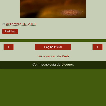
at
dezembro 16, 2010
Partilhar
‹
›
Página inicial
Ver a versão da Web
Com tecnologia do
Blogger
.