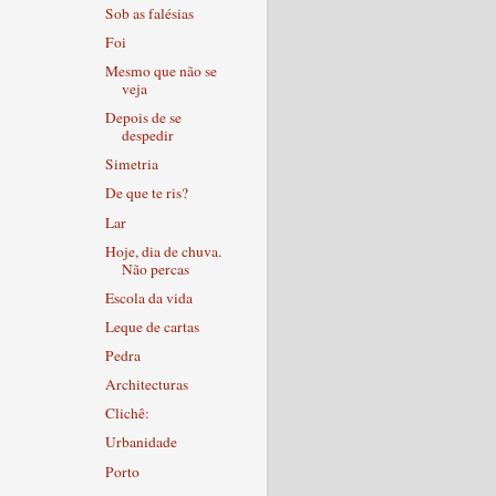
Sob as falésias
Foi
Mesmo que não se
veja
Depois de se
despedir
Simetria
De que te ris?
Lar
Hoje, dia de chuva.
Não percas
Escola da vida
Leque de cartas
Pedra
Architecturas
Clichê:
Urbanidade
Porto