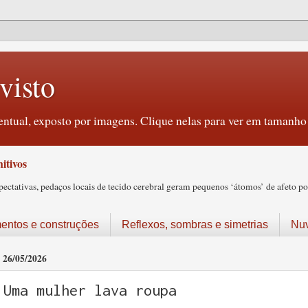
visto
ntual, exposto por imagens. Clique nelas para ver em tamanho 
itivos
tativas, pedaços locais de tecido cerebral geram pequenos ‘átomos’ de afeto pos
ntos e construções
Reflexos, sombras e simetrias
Nu
26/05/2026
Uma mulher lava roupa