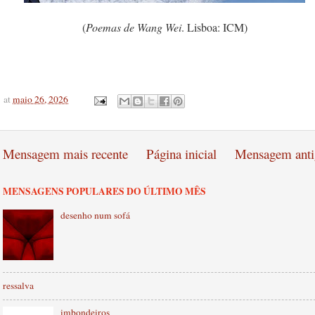
(
Poemas de Wang Wei
. Lisboa: ICM)
at
maio 26, 2026
Mensagem mais recente
Página inicial
Mensagem anti
MENSAGENS POPULARES DO ÚLTIMO MÊS
desenho num sofá
ressalva
imbondeiros