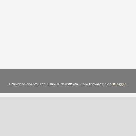
Francisco Soares. Tema Janela desenhada. Com tecnologia do
Blogger
.