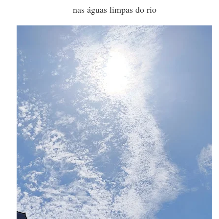
nas águas limpas do rio