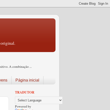
original.
itivo. A combinação ...
vens
Página inicial
TRADUTOR
Powered by