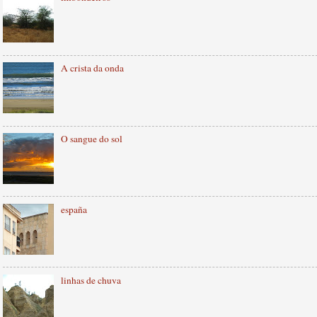
A crista da onda
O sangue do sol
españa
linhas de chuva