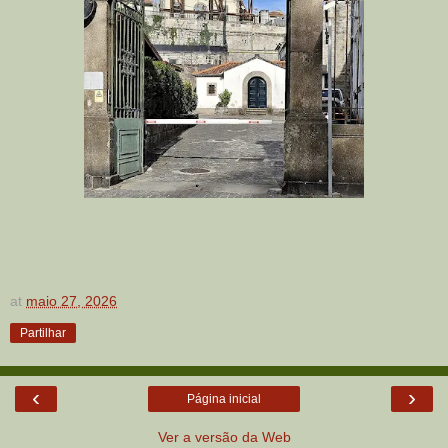
at
maio 27, 2026
Partilhar
‹
›
Página inicial
Ver a versão da Web