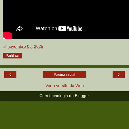
at
novembro 08, 2025
Partilhar
‹
›
Página inicial
Ver a versão da Web
Com tecnologia do
Blogger
.