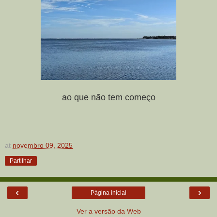
ao que não tem começo
at
novembro 09, 2025
Partilhar
‹
›
Página inicial
Ver a versão da Web