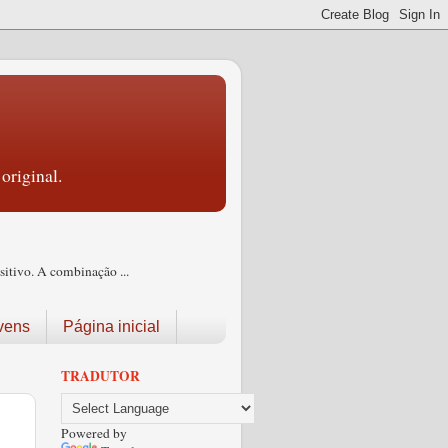
original.
itivo. A combinação ...
vens
Página inicial
TRADUTOR
Powered by