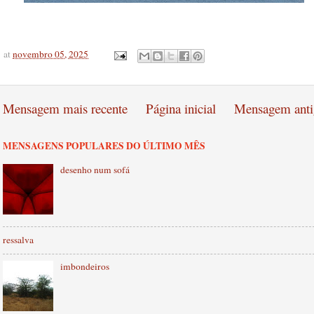
at
novembro 05, 2025
Mensagem mais recente
Página inicial
Mensagem anti
MENSAGENS POPULARES DO ÚLTIMO MÊS
desenho num sofá
ressalva
imbondeiros