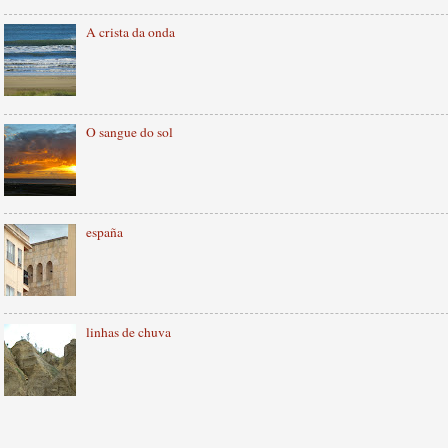
A crista da onda
O sangue do sol
españa
linhas de chuva