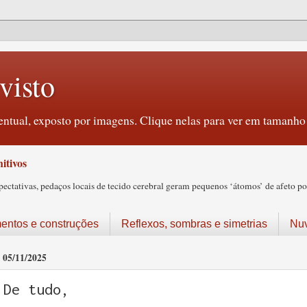
visto
ntual, exposto por imagens. Clique nelas para ver em tamanho 
itivos
tativas, pedaços locais de tecido cerebral geram pequenos ‘átomos’ de afeto pos
ntos e construções
Reflexos, sombras e simetrias
Nu
05/11/2025
De tudo,