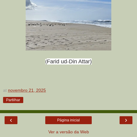
Farid ud-Din Attar)
(
at
novembro 21, 2025
Partilhar
‹
›
Página inicial
Ver a versão da Web