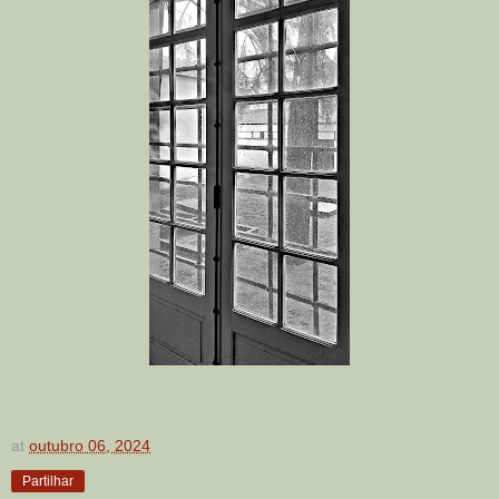
at
outubro 06, 2024
Partilhar