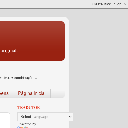
original.
itivo. A combinação ...
vens
Página inicial
TRADUTOR
Powered by