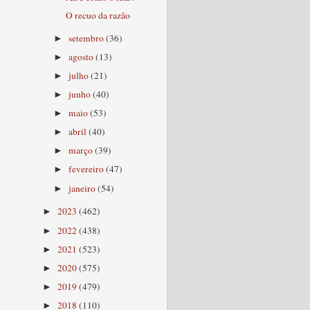
O recuo da razão
setembro
(36)
►
agosto
(13)
►
julho
(21)
►
junho
(40)
►
maio
(53)
►
abril
(40)
►
março
(39)
►
fevereiro
(47)
►
janeiro
(54)
►
2023
(462)
►
2022
(438)
►
2021
(523)
►
2020
(575)
►
2019
(479)
►
2018
(110)
►