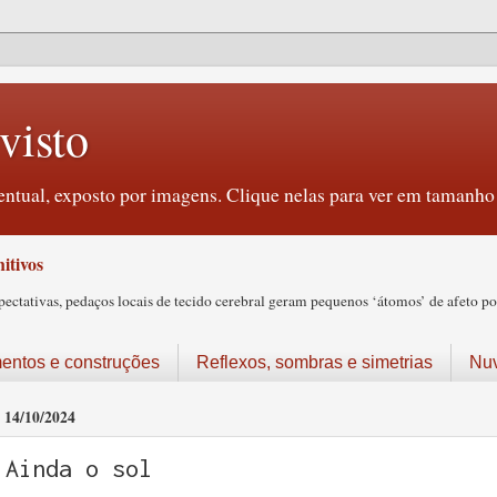
visto
ntual, exposto por imagens. Clique nelas para ver em tamanho 
itivos
tativas, pedaços locais de tecido cerebral geram pequenos ‘átomos’ de afeto pos
ntos e construções
Reflexos, sombras e simetrias
Nu
14/10/2024
Ainda o sol