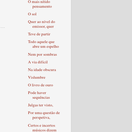
O mais nítido
pensamento
O sol
Quer ao nível do
emissor, quer
Teve de partir
Todo aquele que
abre um espelho
Nem por sombras
A via difícil
Na idade obscura
Vislumbre
O livro de ouro
Pode haver
sequências
Julgas ter visto,
Por uma questão de
perspetiva,
Certos e incertos
músicos dizem