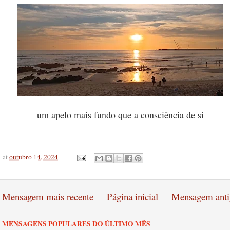
um apelo mais fundo que a consciência de si
at
outubro 14, 2024
Mensagem mais recente
Página inicial
Mensagem anti
MENSAGENS POPULARES DO ÚLTIMO MÊS