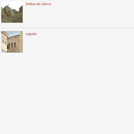
linhas de chuva
españa