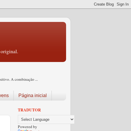
original.
itivo. A combinação ...
vens
Página inicial
TRADUTOR
Powered by