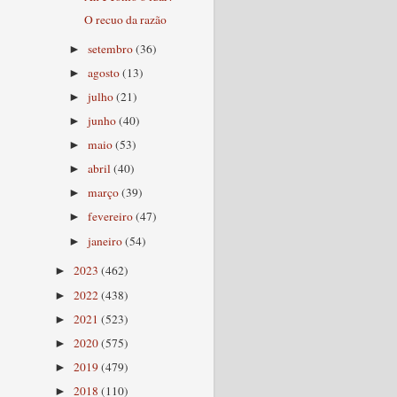
O recuo da razão
setembro
(36)
►
agosto
(13)
►
julho
(21)
►
junho
(40)
►
maio
(53)
►
abril
(40)
►
março
(39)
►
fevereiro
(47)
►
janeiro
(54)
►
2023
(462)
►
2022
(438)
►
2021
(523)
►
2020
(575)
►
2019
(479)
►
2018
(110)
►