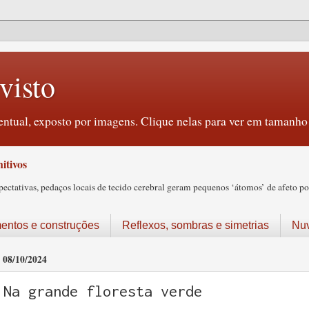
visto
ntual, exposto por imagens. Clique nelas para ver em tamanho 
itivos
tativas, pedaços locais de tecido cerebral geram pequenos ‘átomos’ de afeto pos
ntos e construções
Reflexos, sombras e simetrias
Nu
08/10/2024
Na grande floresta verde