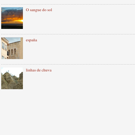
O sangue do sol
españa
linhas de chuva