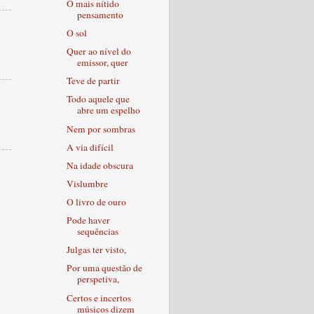
O mais nítido
pensamento
O sol
Quer ao nível do
emissor, quer
Teve de partir
Todo aquele que
abre um espelho
Nem por sombras
A via difícil
Na idade obscura
Vislumbre
O livro de ouro
Pode haver
sequências
Julgas ter visto,
Por uma questão de
perspetiva,
Certos e incertos
músicos dizem