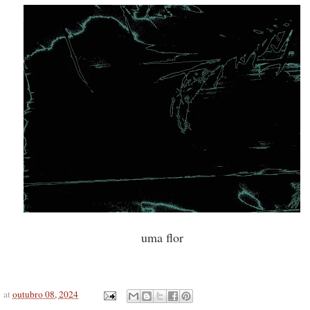
uma flor
at
outubro 08, 2024