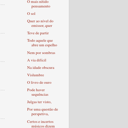
O mais nítido
pensamento
O sol
Quer ao nível do
emissor, quer
Teve de partir
Todo aquele que
abre um espelho
Nem por sombras
A via difícil
Na idade obscura
Vislumbre
O livro de ouro
Pode haver
sequências
Julgas ter visto,
Por uma questão de
perspetiva,
Certos e incertos
músicos dizem