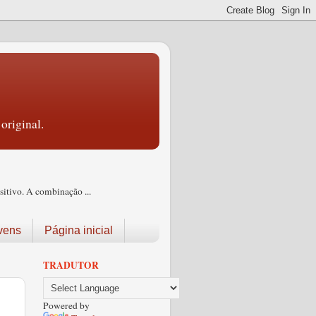
original.
itivo. A combinação ...
vens
Página inicial
TRADUTOR
Powered by