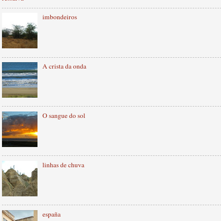
imbondeiros
A crista da onda
O sangue do sol
linhas de chuva
españa