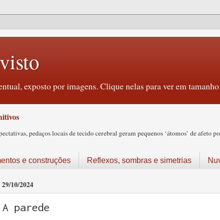
visto
ntual, exposto por imagens. Clique nelas para ver em tamanho 
itivos
tativas, pedaços locais de tecido cerebral geram pequenos ‘átomos’ de afeto pos
ntos e construções
Reflexos, sombras e simetrias
Nu
29/10/2024
A parede