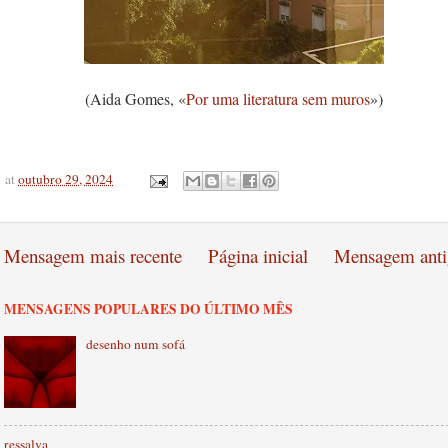
(Aida Gomes, «
Por uma literatura sem muros
»)
at
outubro 29, 2024
Mensagem mais recente
Página inicial
Mensagem anti
MENSAGENS POPULARES DO ÚLTIMO MÊS
desenho num sofá
ressalva