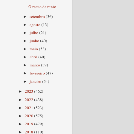
O recuo da razão
setembro
(36)
►
agosto
(13)
►
julho
(21)
►
junho
(40)
►
maio
(53)
►
abril
(40)
►
março
(39)
►
fevereiro
(47)
►
janeiro
(54)
►
2023
(462)
►
2022
(438)
►
2021
(523)
►
2020
(575)
►
2019
(479)
►
2018
(110)
►