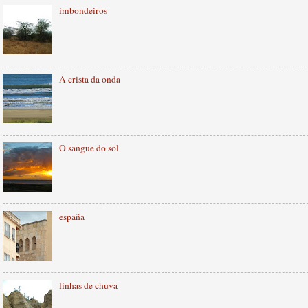
imbondeiros
A crista da onda
O sangue do sol
españa
linhas de chuva