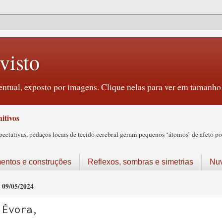
visto
ntual, exposto por imagens. Clique nelas para ver em tamanho 
itivos
tativas, pedaços locais de tecido cerebral geram pequenos ‘átomos’ de afeto pos
ntos e construções
Reflexos, sombras e simetrias
Nu
09/05/2024
Évora,