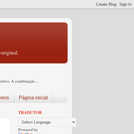
original.
itivo. A combinação ...
vens
Página inicial
TRADUTOR
Powered by