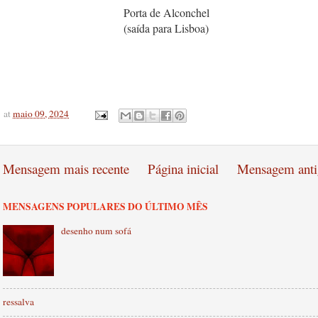
Porta de Alconchel
(saída para Lisboa)
at
maio 09, 2024
Mensagem mais recente
Página inicial
Mensagem anti
MENSAGENS POPULARES DO ÚLTIMO MÊS
desenho num sofá
ressalva