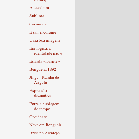
A tecedeira
Sublime
Cerimónia
E sair incólume
Uma boa imagem
Em lógica, a
identidade não é
Estrada vibrante -
Benguela, 1892
Jinga - Rainha de
Angola
Expressão
dramática
Entre a nublagem
do tempo
Occidente -
Neve em Benguela
Brisa no Alentejo