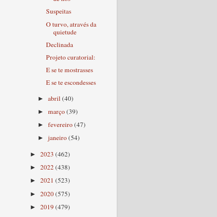
Suspeitas
O turvo, através da
quietude
Declinada
Projeto curatorial:
E se te mostrasses
E se te escondesses
abril
(40)
►
março
(39)
►
fevereiro
(47)
►
janeiro
(54)
►
2023
(462)
►
2022
(438)
►
2021
(523)
►
2020
(575)
►
2019
(479)
►