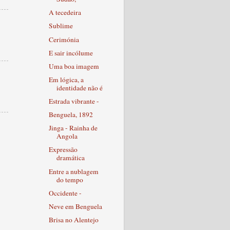
A tecedeira
Sublime
Cerimónia
E sair incólume
Uma boa imagem
Em lógica, a
identidade não é
Estrada vibrante -
Benguela, 1892
Jinga - Rainha de
Angola
Expressão
dramática
Entre a nublagem
do tempo
Occidente -
Neve em Benguela
Brisa no Alentejo