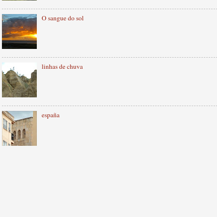
O sangue do sol
linhas de chuva
españa