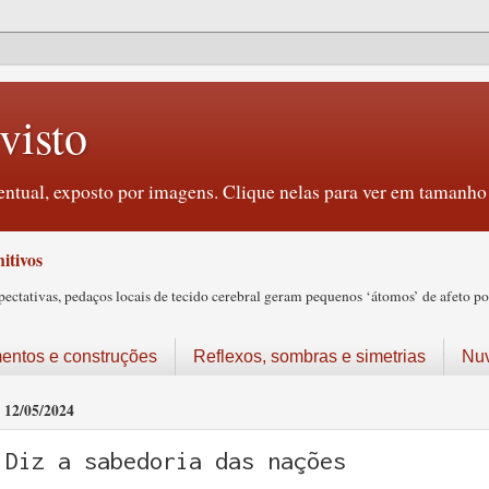
visto
ntual, exposto por imagens. Clique nelas para ver em tamanho 
itivos
tativas, pedaços locais de tecido cerebral geram pequenos ‘átomos’ de afeto pos
ntos e construções
Reflexos, sombras e simetrias
Nu
12/05/2024
Diz a sabedoria das nações