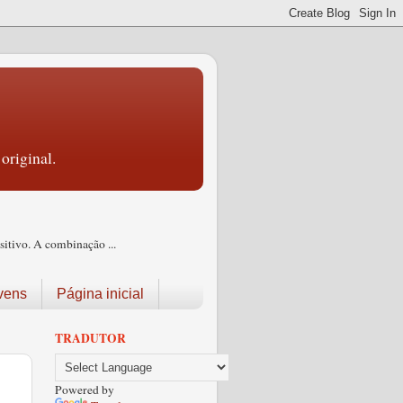
original.
itivo. A combinação ...
vens
Página inicial
TRADUTOR
Powered by