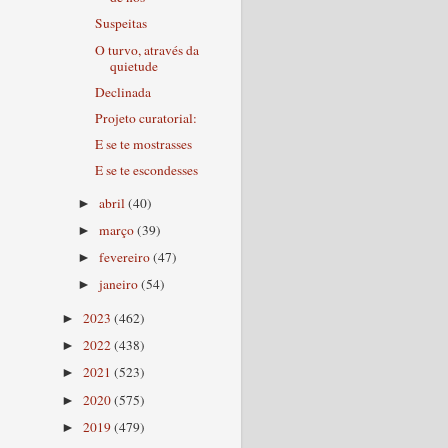
Suspeitas
O turvo, através da
quietude
Declinada
Projeto curatorial:
E se te mostrasses
E se te escondesses
abril
(40)
►
março
(39)
►
fevereiro
(47)
►
janeiro
(54)
►
2023
(462)
►
2022
(438)
►
2021
(523)
►
2020
(575)
►
2019
(479)
►