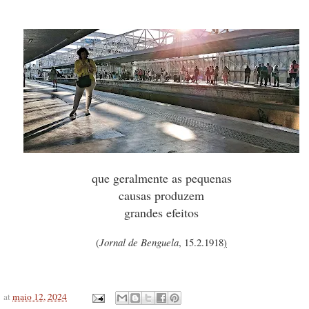
que geralmente as pequenas
causas produzem
grandes efeitos
(
Jornal de Benguela
, 15.2.1918
)
at
maio 12, 2024