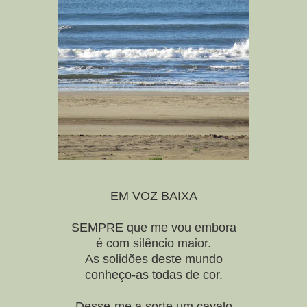
EM VOZ BAIXA
SEMPRE que me vou embora
é com silêncio maior.
As solidões deste mundo
conheço-as todas de cor.
Desse-me a sorte um cavalo