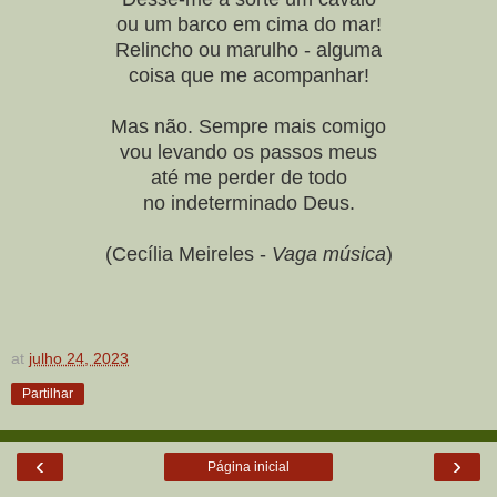
ou um barco em cima do mar!
Relincho ou marulho - alguma
coisa que me acompanhar!
Mas não. Sempre mais comigo
vou levando os passos meus
até me perder de todo
no indeterminado Deus.
(Cecília Meireles -
Vaga música
)
at
julho 24, 2023
Partilhar
‹
›
Página inicial