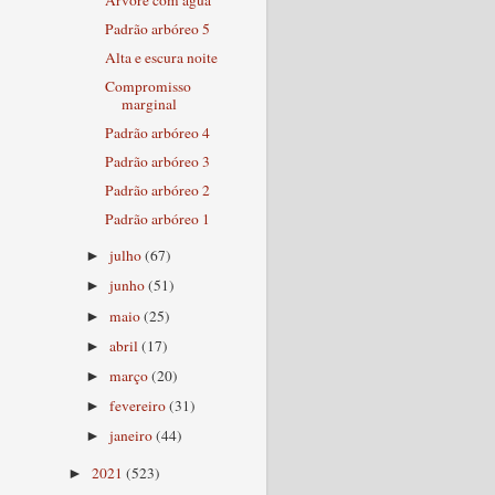
Padrão arbóreo 5
Alta e escura noite
Compromisso
marginal
Padrão arbóreo 4
Padrão arbóreo 3
Padrão arbóreo 2
Padrão arbóreo 1
julho
(67)
►
junho
(51)
►
maio
(25)
►
abril
(17)
►
março
(20)
►
fevereiro
(31)
►
janeiro
(44)
►
2021
(523)
►