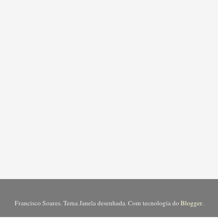
Francisco Soares. Tema Janela desenhada. Com tecnologia do
Blogger
.