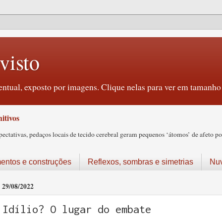
visto
ntual, exposto por imagens. Clique nelas para ver em tamanho 
itivos
tativas, pedaços locais de tecido cerebral geram pequenos ‘átomos’ de afeto pos
ntos e construções
Reflexos, sombras e simetrias
Nu
29/08/2022
Idílio? O lugar do embate