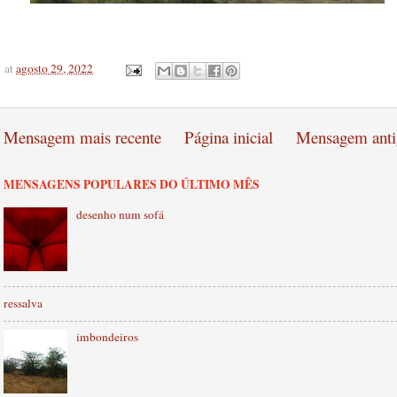
at
agosto 29, 2022
Mensagem mais recente
Página inicial
Mensagem anti
MENSAGENS POPULARES DO ÚLTIMO MÊS
desenho num sofá
ressalva
imbondeiros