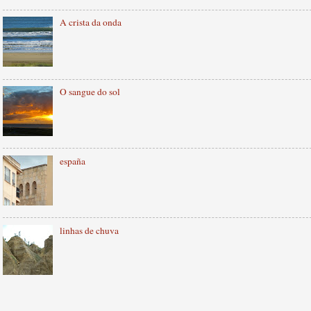
A crista da onda
O sangue do sol
españa
linhas de chuva