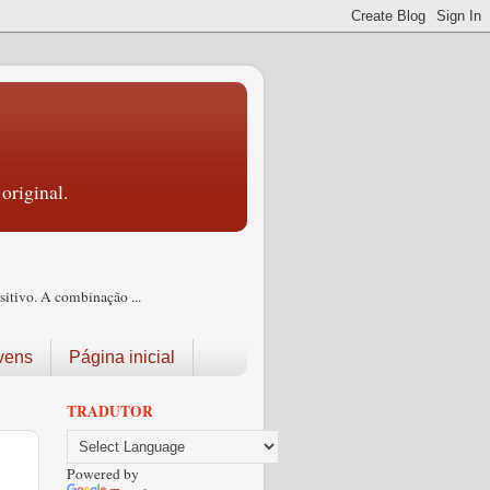
original.
itivo. A combinação ...
vens
Página inicial
TRADUTOR
Powered by