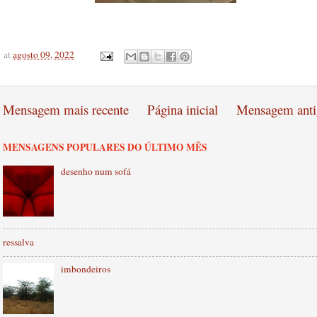
at
agosto 09, 2022
Mensagem mais recente
Página inicial
Mensagem anti
MENSAGENS POPULARES DO ÚLTIMO MÊS
desenho num sofá
ressalva
imbondeiros