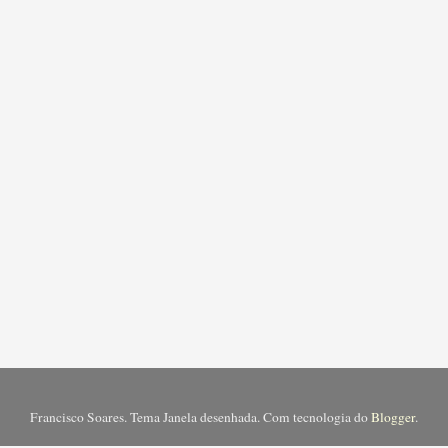
Francisco Soares. Tema Janela desenhada. Com tecnologia do
Blogger
.