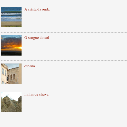
A crista da onda
O sangue do sol
españa
linhas de chuva