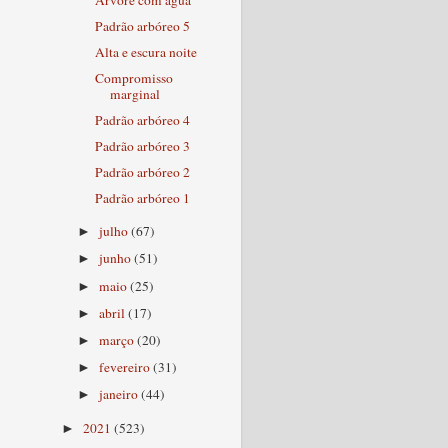
Padrão arbóreo 5
Alta e escura noite
Compromisso
marginal
Padrão arbóreo 4
Padrão arbóreo 3
Padrão arbóreo 2
Padrão arbóreo 1
julho
(67)
►
junho
(51)
►
maio
(25)
►
abril
(17)
►
março
(20)
►
fevereiro
(31)
►
janeiro
(44)
►
2021
(523)
►