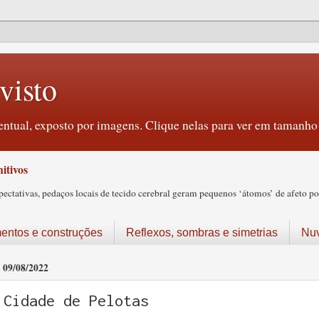
visto
ntual, exposto por imagens. Clique nelas para ver em tamanho 
itivos
tativas, pedaços locais de tecido cerebral geram pequenos ‘átomos’ de afeto pos
ntos e construções
Reflexos, sombras e simetrias
Nu
09/08/2022
Cidade de Pelotas