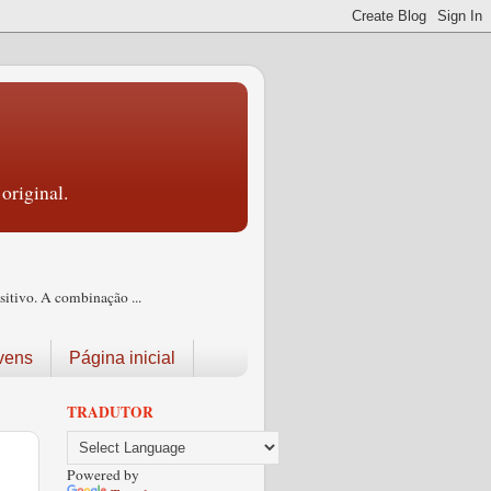
original.
itivo. A combinação ...
vens
Página inicial
TRADUTOR
Powered by