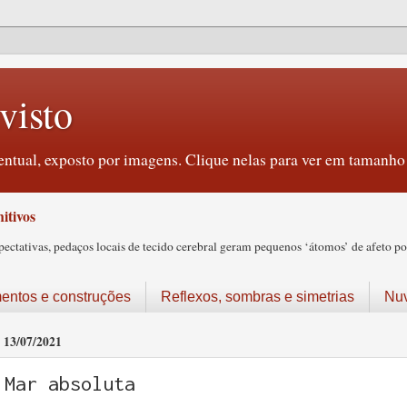
visto
ntual, exposto por imagens. Clique nelas para ver em tamanho 
itivos
tativas, pedaços locais de tecido cerebral geram pequenos ‘átomos’ de afeto pos
ntos e construções
Reflexos, sombras e simetrias
Nu
13/07/2021
Mar absoluta