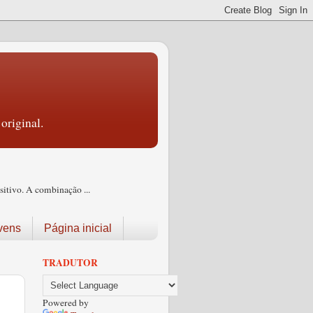
original.
itivo. A combinação ...
vens
Página inicial
TRADUTOR
Powered by