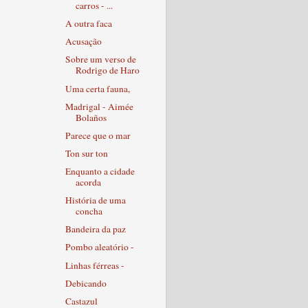
carros - ...
A outra faca
Acusação
Sobre um verso de
Rodrigo de Haro
Uma certa fauna,
Madrigal - Aimée
Bolaños
Parece que o mar
Ton sur ton
Enquanto a cidade
acorda
História de uma
concha
Bandeira da paz
Pombo aleatório -
Linhas férreas -
Debicando
Castazul