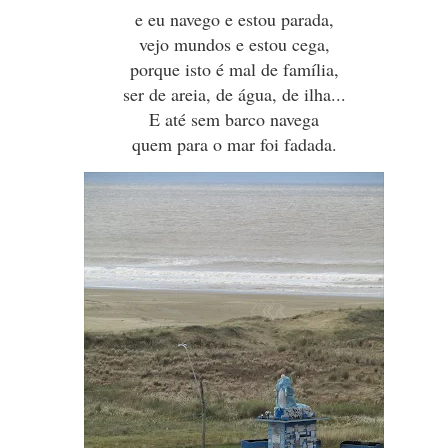
e eu navego e estou parada,
vejo mundos e estou cega,
porque isto é mal de família,
ser de areia, de água, de ilha...
E até sem barco navega
quem para o mar foi fadada.