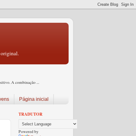
original.
itivo. A combinação ...
vens
Página inicial
TRADUTOR
Powered by