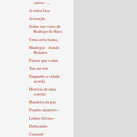
carros - ...
A outra faca
Acusação
Sobre um verso de
Rodrigo de Haro
Uma certa fauna,
Madrigal - Aimée
Bolaños
Parece que o mar
Ton sur ton
Enquanto a cidade
acorda
História de uma
concha
Bandeira da paz
Pombo aleatório -
Linhas férreas -
Debicando
Castazul