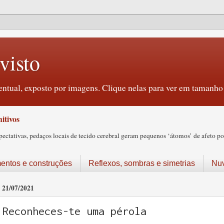
visto
ntual, exposto por imagens. Clique nelas para ver em tamanho 
itivos
tativas, pedaços locais de tecido cerebral geram pequenos ‘átomos’ de afeto pos
ntos e construções
Reflexos, sombras e simetrias
Nu
21/07/2021
Reconheces-te uma pérola