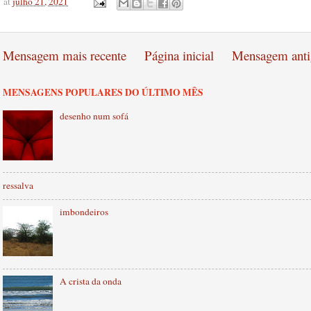
at
julho 21, 2021
Mensagem mais recente
Página inicial
Mensagem anti
MENSAGENS POPULARES DO ÚLTIMO MÊS
desenho num sofá
ressalva
imbondeiros
A crista da onda