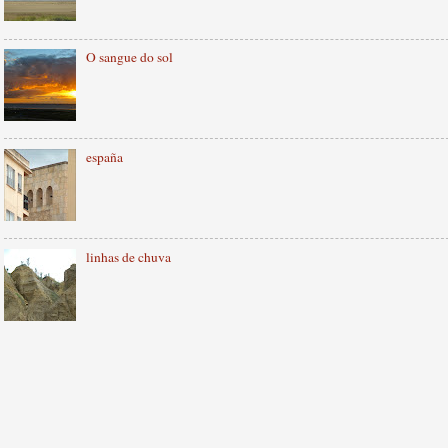
O sangue do sol
españa
linhas de chuva