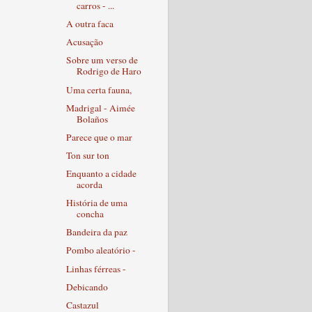
carros - ...
A outra faca
Acusação
Sobre um verso de
Rodrigo de Haro
Uma certa fauna,
Madrigal - Aimée
Bolaños
Parece que o mar
Ton sur ton
Enquanto a cidade
acorda
História de uma
concha
Bandeira da paz
Pombo aleatório -
Linhas férreas -
Debicando
Castazul