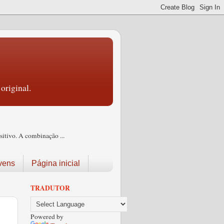
original.
itivo. A combinação ...
vens
Página inicial
TRADUTOR
Powered by