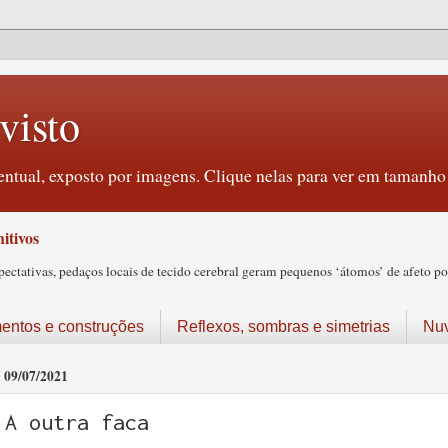
visto
ntual, exposto por imagens. Clique nelas para ver em tamanho 
itivos
tativas, pedaços locais de tecido cerebral geram pequenos ‘átomos’ de afeto pos
ntos e construções
Reflexos, sombras e simetrias
Nu
09/07/2021
A outra faca