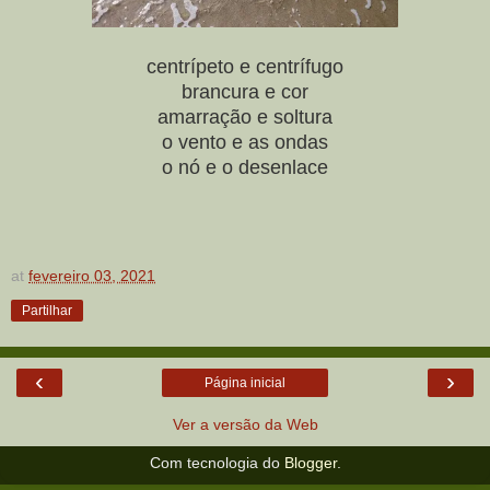
centrípeto e centrífugo
brancura e cor
amarração e soltura
o vento e as ondas
o nó e o desenlace
at
fevereiro 03, 2021
Partilhar
‹
›
Página inicial
Ver a versão da Web
Com tecnologia do
Blogger
.