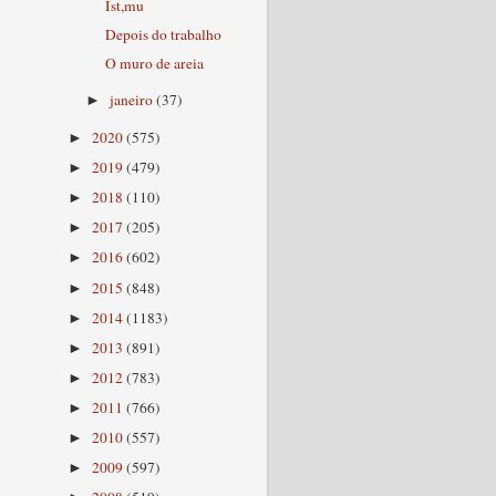
Ist,mu
Depois do trabalho
O muro de areia
janeiro
(37)
►
2020
(575)
►
2019
(479)
►
2018
(110)
►
2017
(205)
►
2016
(602)
►
2015
(848)
►
2014
(1183)
►
2013
(891)
►
2012
(783)
►
2011
(766)
►
2010
(557)
►
2009
(597)
►