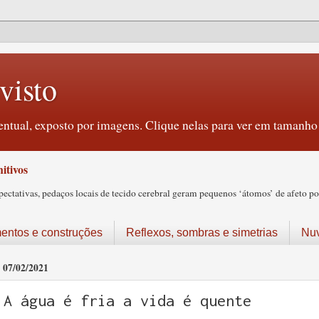
visto
ntual, exposto por imagens. Clique nelas para ver em tamanho 
itivos
tativas, pedaços locais de tecido cerebral geram pequenos ‘átomos’ de afeto pos
ntos e construções
Reflexos, sombras e simetrias
Nu
07/02/2021
A água é fria a vida é quente