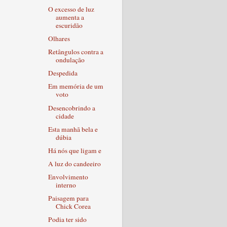
O excesso de luz
aumenta a
escuridão
Olhares
Retângulos contra a
ondulação
Despedida
Em memória de um
voto
Desencobrindo a
cidade
Esta manhã bela e
dúbia
Há nós que ligam e
A luz do candeeiro
Envolvimento
interno
Paisagem para
Chick Corea
Podia ter sido