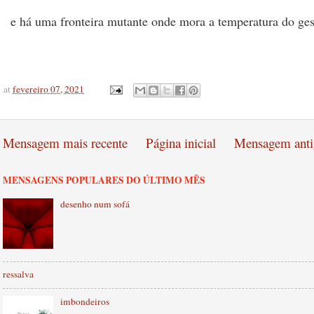
e há uma fronteira mutante onde mora a temperatura do ges
at
fevereiro 07, 2021
Mensagem mais recente
Página inicial
Mensagem anti
MENSAGENS POPULARES DO ÚLTIMO MÊS
desenho num sofá
ressalva
imbondeiros