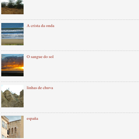
A crista da onda
O sangue do sol
linhas de chuva
españa