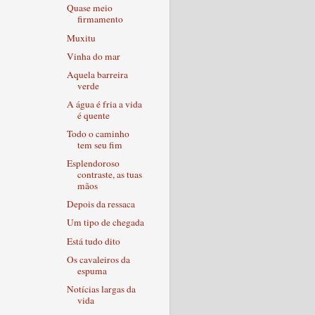
Quase meio
firmamento
Muxitu
Vinha do mar
Aquela barreira
verde
A água é fria a vida
é quente
Todo o caminho
tem seu fim
Esplendoroso
contraste, as tuas
mãos
Depois da ressaca
Um tipo de chegada
Está tudo dito
Os cavaleiros da
espuma
Notícias largas da
vida