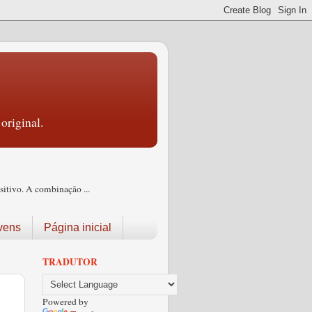
original.
itivo. A combinação ...
vens
Página inicial
TRADUTOR
Powered by