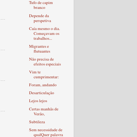
Tufo de capim
branco
Depende da
perspetiva
Caía mesmo o dia.
Começavam os
trabalhos...
Migrantes e
flutuantes
Não precisa de
efeitos especiais
Vim te
cumprimentar:
Foram, andando
Desarticulação
Lejos lejos
Certas manhãs de
Verão,
Subtileza
Sem necessidade de
qualQuer palavra