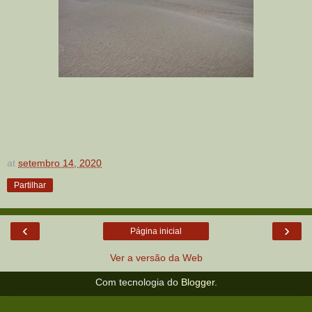
at
setembro 14, 2020
Partilhar
‹
›
Página inicial
Ver a versão da Web
Com tecnologia do
Blogger
.