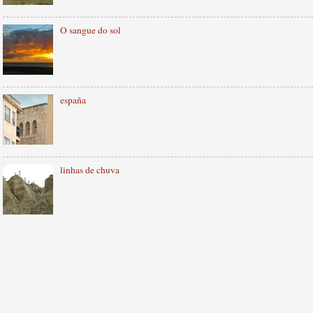
O sangue do sol
españa
linhas de chuva