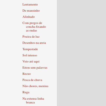
Lentamente
De mansinho
Alinhado
Com pregos de
concha fixando
as ondas
Poeira de luz
Desenhos na areia
Tempestade
Sol intenso
Veio até aqui
Estou sem palavras
Recuo
Pesca de chuva
Não chores, menina
Ruga
Na extensa linha
branca