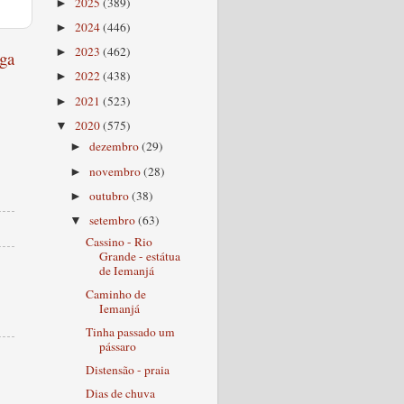
2025
(389)
►
2024
(446)
►
2023
(462)
►
ga
2022
(438)
►
2021
(523)
►
2020
(575)
▼
dezembro
(29)
►
novembro
(28)
►
outubro
(38)
►
setembro
(63)
▼
Cassino - Rio
Grande - estátua
de Iemanjá
Caminho de
Iemanjá
Tinha passado um
pássaro
Distensão - praia
Dias de chuva