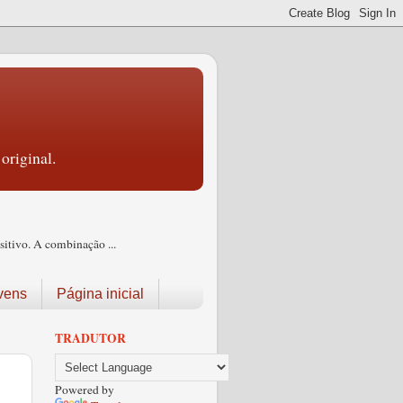
original.
itivo. A combinação ...
vens
Página inicial
TRADUTOR
Powered by