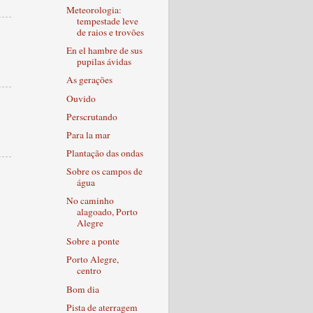
Meteorologia:
tempestade leve
de raios e trovões
En el hambre de sus
pupilas ávidas
As gerações
Ouvido
Perscrutando
Para la mar
Plantação das ondas
Sobre os campos de
água
No caminho
alagoado, Porto
Alegre
Sobre a ponte
Porto Alegre,
centro
Bom dia
Pista de aterragem