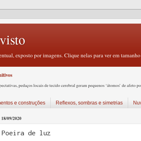
visto
ntual, exposto por imagens. Clique nelas para ver em tamanho 
itivos
tativas, pedaços locais de tecido cerebral geram pequenos ‘átomos’ de afeto pos
ntos e construções
Reflexos, sombras e simetrias
Nu
18/09/2020
Poeira de luz