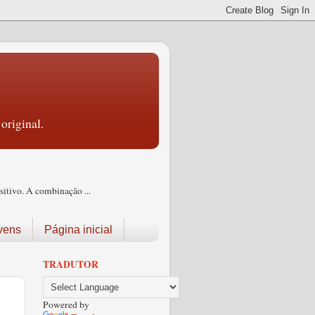
original.
itivo. A combinação ...
vens
Página inicial
TRADUTOR
Powered by