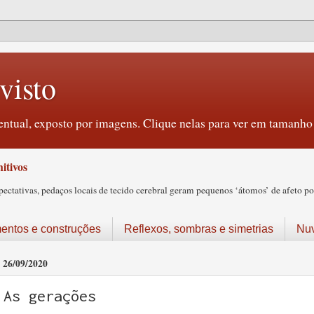
visto
ntual, exposto por imagens. Clique nelas para ver em tamanho 
itivos
tativas, pedaços locais de tecido cerebral geram pequenos ‘átomos’ de afeto pos
ntos e construções
Reflexos, sombras e simetrias
Nu
26/09/2020
As gerações