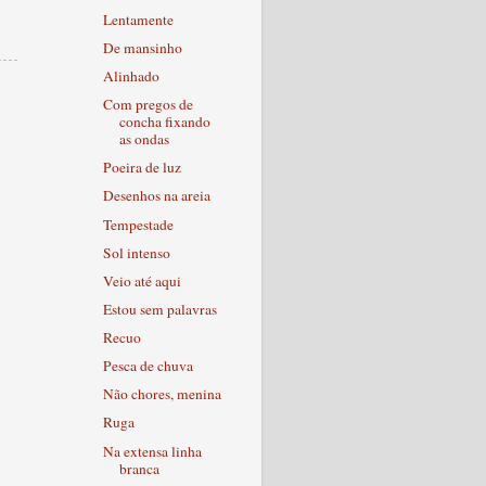
Lentamente
De mansinho
Alinhado
Com pregos de
concha fixando
as ondas
Poeira de luz
Desenhos na areia
Tempestade
Sol intenso
Veio até aqui
Estou sem palavras
Recuo
Pesca de chuva
Não chores, menina
Ruga
Na extensa linha
branca