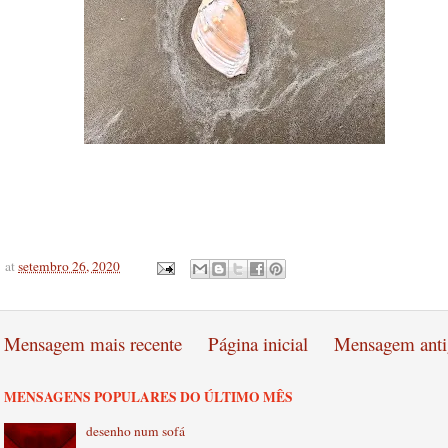
at
setembro 26, 2020
Mensagem mais recente
Página inicial
Mensagem anti
MENSAGENS POPULARES DO ÚLTIMO MÊS
desenho num sofá