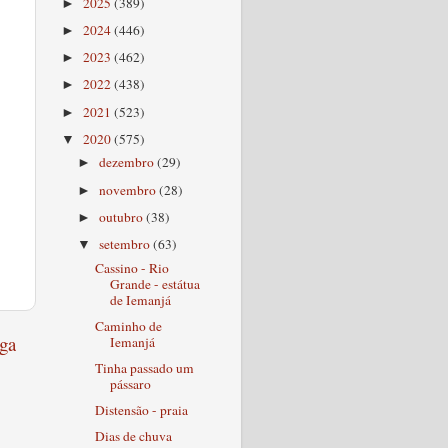
2025
(389)
►
2024
(446)
►
2023
(462)
►
2022
(438)
►
2021
(523)
►
2020
(575)
▼
dezembro
(29)
►
novembro
(28)
►
outubro
(38)
►
setembro
(63)
▼
Cassino - Rio
Grande - estátua
de Iemanjá
Caminho de
ga
Iemanjá
Tinha passado um
pássaro
Distensão - praia
Dias de chuva