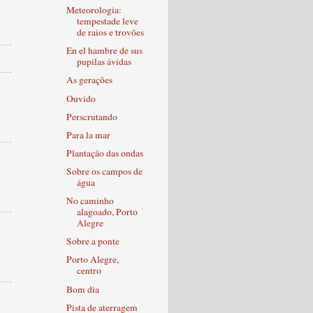
Meteorologia:
tempestade leve
de raios e trovões
En el hambre de sus
pupilas ávidas
As gerações
Ouvido
Perscrutando
Para la mar
Plantação das ondas
Sobre os campos de
água
No caminho
alagoado, Porto
Alegre
Sobre a ponte
Porto Alegre,
centro
Bom dia
Pista de aterragem