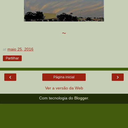
~
at
maio 25, 2016
Partilhar
‹
›
Página inicial
Ver a versão da Web
Com tecnologia do
Blogger
.