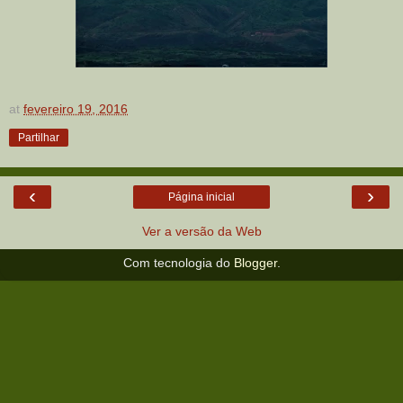
at
fevereiro 19, 2016
Partilhar
‹
›
Página inicial
Ver a versão da Web
Com tecnologia do
Blogger
.