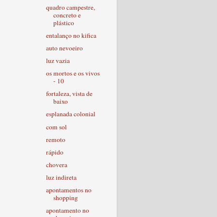
quadro campestre,
concreto e
plástico
entalanço no kifica
auto nevoeiro
luz vazia
os mortos e os vivos
- 10
fortaleza, vista de
baixo
esplanada colonial
com sol
remoto
rápido
chovera
luz indireta
apontamentos no
shopping
apontamento no