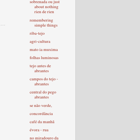
sobrenada ou just
about nothing
rien de rien
remembering
simple things
riba-tejo
agri-cultura
mato ia muxima
folhas luminosas
tejo antes de
abrantes
campos do tejo -
abrantes
central do pego
abrantes
se não verde,
concordância
café da manhã
évora - rua
no miradouro da