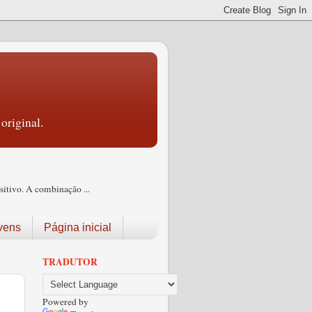
original.
itivo. A combinação ...
vens
Página inicial
TRADUTOR
Powered by