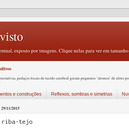
visto
ntual, exposto por imagens. Clique nelas para ver em tamanho 
itivos
tativas, pedaços locais de tecido cerebral geram pequenos ‘átomos’ de afeto pos
ntos e construções
Reflexos, sombras e simetrias
Nu
29/11/2015
riba-tejo