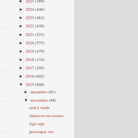
2025
(389)
►
2024
(446)
►
2023
(462)
►
2022
(438)
►
2021
(523)
►
2020
(575)
►
2019
(479)
►
2018
(110)
►
2017
(205)
►
2016
(602)
►
2015
(848)
▼
dezembro
(81)
►
novembro
(68)
▼
azul e verde
cheias no rio cavaco
lago sujo
preocupai-vos