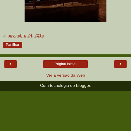
at
novembro 24, 2015
Partilhar
‹
›
Página inicial
Ver a versão da Web
Com tecnologia do
Blogger
.