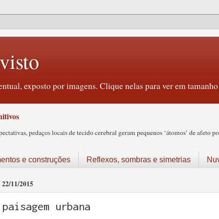
visto
ntual, exposto por imagens. Clique nelas para ver em tamanho 
itivos
tativas, pedaços locais de tecido cerebral geram pequenos ‘átomos’ de afeto pos
ntos e construções
Reflexos, sombras e simetrias
Nu
22/11/2015
paisagem urbana