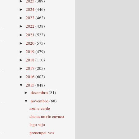
2025
(389)
►
2024
(446)
►
2023
(462)
►
2022
(438)
►
2021
(523)
►
2020
(575)
►
2019
(479)
►
2018
(110)
►
2017
(205)
►
2016
(602)
►
2015
(848)
▼
dezembro
(81)
►
novembro
(68)
▼
azul e verde
cheias no rio cavaco
lago sujo
preocupai-vos