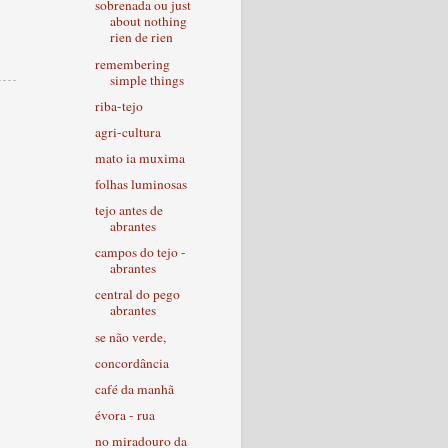
sobrenada ou just
about nothing
rien de rien
remembering
simple things
riba-tejo
agri-cultura
mato ia muxima
folhas luminosas
tejo antes de
abrantes
campos do tejo -
abrantes
central do pego
abrantes
se não verde,
concordância
café da manhã
évora - rua
no miradouro da