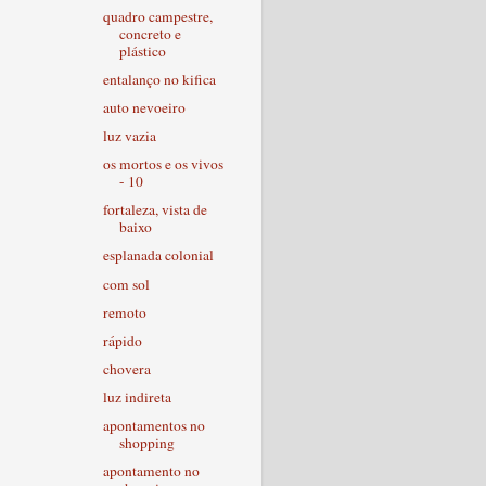
quadro campestre,
concreto e
plástico
entalanço no kifica
auto nevoeiro
luz vazia
os mortos e os vivos
- 10
fortaleza, vista de
baixo
esplanada colonial
com sol
remoto
rápido
chovera
luz indireta
apontamentos no
shopping
apontamento no