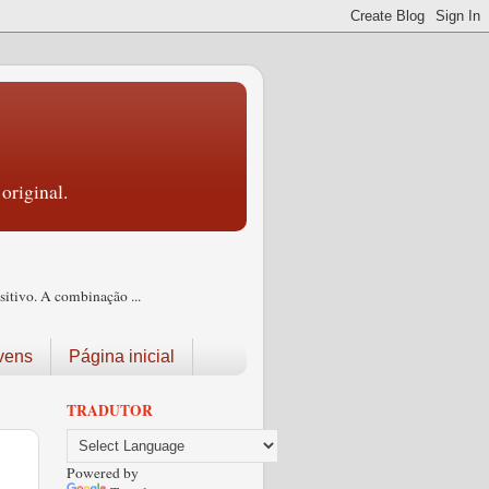
original.
itivo. A combinação ...
vens
Página inicial
TRADUTOR
Powered by