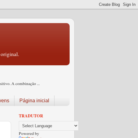
original.
itivo. A combinação ...
vens
Página inicial
TRADUTOR
Powered by