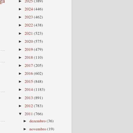
ga
2025
(389)
►
2024
(446)
►
2023
(462)
►
2022
(438)
►
2021
(523)
►
2020
(575)
►
2019
(479)
►
2018
(110)
►
2017
(205)
►
2016
(602)
►
2015
(848)
►
2014
(1183)
►
2013
(891)
►
2012
(783)
►
2011
(766)
▼
dezembro
(36)
►
novembro
(19)
►