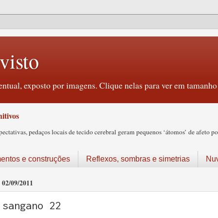
visto
ntual, exposto por imagens. Clique nelas para ver em tamanho 
itivos
tativas, pedaços locais de tecido cerebral geram pequenos ‘átomos’ de afeto pos
ntos e construções
Reflexos, sombras e simetrias
Nu
02/09/2011
sangano 22