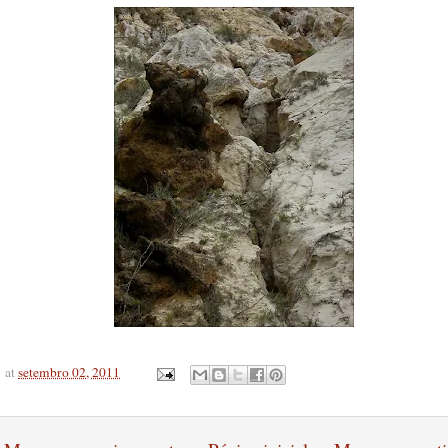
at
setembro 02, 2011