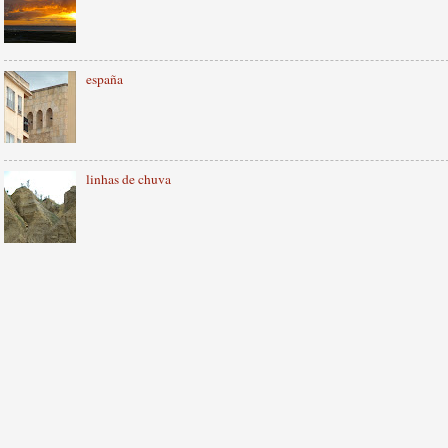
españa
linhas de chuva