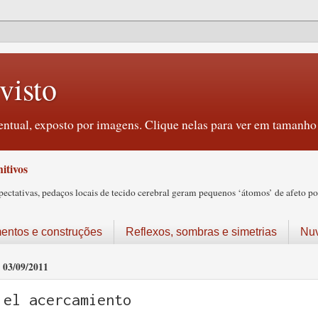
visto
ntual, exposto por imagens. Clique nelas para ver em tamanho 
itivos
tativas, pedaços locais de tecido cerebral geram pequenos ‘átomos’ de afeto pos
ntos e construções
Reflexos, sombras e simetrias
Nu
03/09/2011
el acercamiento