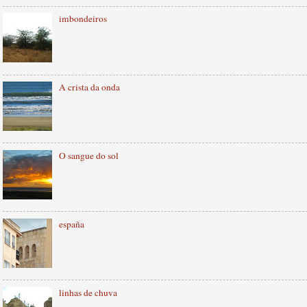
imbondeiros
A crista da onda
O sangue do sol
españa
linhas de chuva