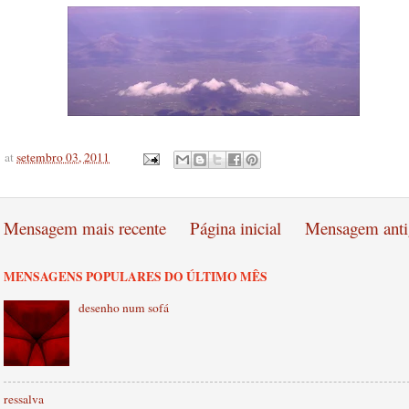
at
setembro 03, 2011
Mensagem mais recente
Página inicial
Mensagem anti
MENSAGENS POPULARES DO ÚLTIMO MÊS
desenho num sofá
ressalva