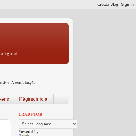
original.
itivo. A combinação ...
vens
Página inicial
TRADUTOR
Powered by