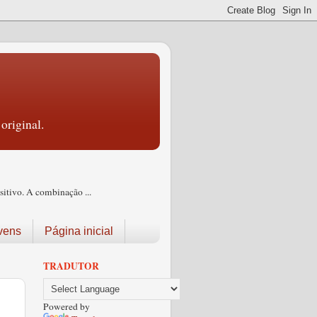
original.
itivo. A combinação ...
vens
Página inicial
TRADUTOR
Powered by