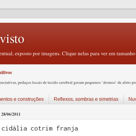
visto
ntual, exposto por imagens. Clique nelas para ver em tamanho 
itivos
tativas, pedaços locais de tecido cerebral geram pequenos ‘átomos’ de afeto pos
ntos e construções
Reflexos, sombras e simetrias
Nu
28/06/2011
cidália cotrim franja