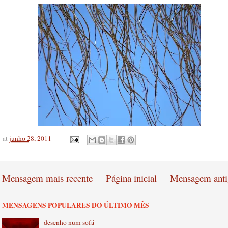
at
junho 28, 2011
Mensagem mais recente
Página inicial
Mensagem anti
MENSAGENS POPULARES DO ÚLTIMO MÊS
desenho num sofá